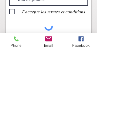
J’accepte les termes et conditions
Envoyer
Phone
Email
Facebook
Accueil
inscription à la newsletter
Mentions Légales
Metais
Portfolio