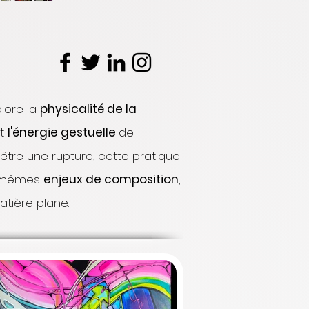
lore la
physicalité de la
nt
l'énergie gestuelle
de
'être une rupture, cette pratique
s mêmes
enjeux de composition
,
atière plane.