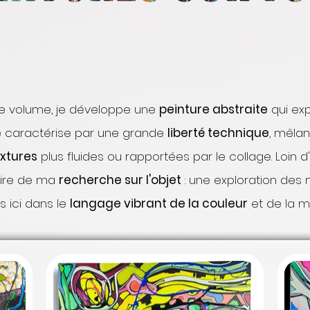
 le volume, je développe une
peinture abstraite
qui exp
se caractérise par une grande
liberté technique
, mêla
xtures
plus fluides ou rapportées par le collage. Loin d
aire de ma
recherche sur l'objet
: une exploration de
s ici dans le
langage vibrant de la couleur
et de la m