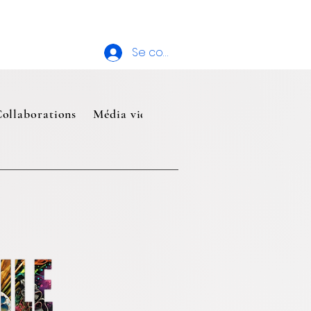
Se connecter
ollaborations
Média video
Mes Abonnements